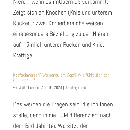
Nieren, wenn es imÜbermaß vorkommt.
Zeigt sich an Knochen (Knie und unterem
Rücken): Zwei Körperbereiche weisen
einebesondere Beziehung zu den Nieren
auf, nämlich unterer Rücken und Knie.
Kräftige...
Kopfschmerzen? Wo genau am Kopf? Wie fühlt sich der
Schmerz an?
von
Jutta Coenen
|
Apr. 16, 2024
|
Uncategorized
Das werden die Fragen sein, die ich Ihnen
stelle, denn in die TCM differenziert nach
dem Bild dahinter. Wo sitzt der