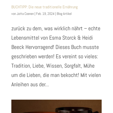
BUCHTIPP: Die neue traditionelle Ernährung
von
Jutta Coenen
|
Feb. 19, 2024
|
Blog Artikel
zurück zu dem, was wirklich nährt – echte
Lebensmittel von Esma Storck & Heidi
Beeck Hervorragend! Dieses Buch musste
geschrieben werden! Es vereint so vieles:
Tradition, Liebe, Wissen, Sorgfalt, Mühe
um die Lieben, die man bekocht! Mit vielen
Anleihen aus der...