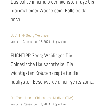
Das sollte innerhalb der nächsten Tage bis
maximal einer Woche sein! Falls es da
noch...
BUCHTIPP Georg Weidinger
von
Jutta Coenen
|
Juli 17, 2024
|
Blog Artikel
BUCHTIPP Georg Weidinger, Die
Chinesische Hausapotheke, Die
wichtigsten Kräuterrezepte für die
häufigsten Beschwerden. heir gehts zum...
Die Traditionelle Chinesische Medizin (TCM)
von
Jutta Coenen
|
Juli 17, 2024
|
Blog Artikel